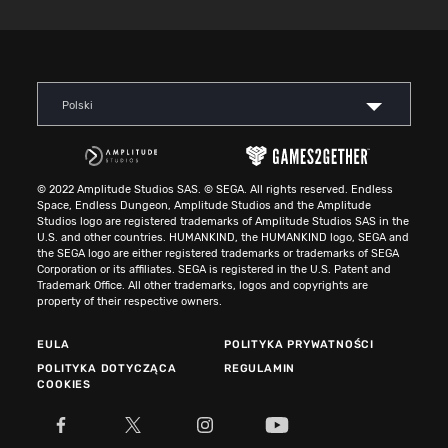
Polski
© 2022 Amplitude Studios SAS. © SEGA. All rights reserved. Endless
Space, Endless Dungeon, Amplitude Studios and the Amplitude
Studios logo are registered trademarks of Amplitude Studios SAS in the
U.S. and other countries. HUMANKIND, the HUMANKIND logo, SEGA and
the SEGA logo are either registered trademarks or trademarks of SEGA
Corporation or its affiliates. SEGA is registered in the U.S. Patent and
Trademark Office. All other trademarks, logos and copyrights are
property of their respective owners.
EULA
POLITYKA PRYWATNOŚCI
POLITYKA DOTYCZĄCA
REGULAMIN
COOKIES