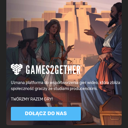
Uznana platforma do współtworzenia gier wideo, która zbliża
społeczność graczy ze studiami producenckimi.
TWÓRZMY RAZEM GRY!
DOŁĄCZ DO NAS