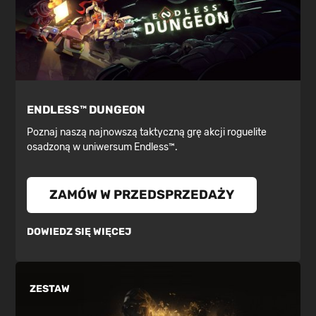
ENDLESS™ DUNGEON
Poznaj naszą najnowszą taktyczną grę akcji roguelite
osadzoną w uniwersum Endless™.
ZAMÓW W PRZEDSPRZEDAŻY
DOWIEDZ SIĘ WIĘCEJ
ZESTAW