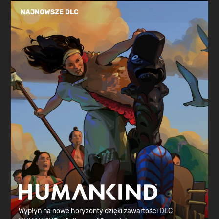
NAJNOWSZE DLC
Wypłyń na nowe horyzonty dzięki zawartości DLC