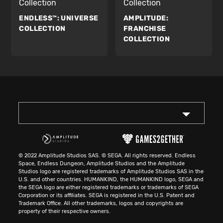
Collection
Collection
ENDLESS™:
UNIVERSE
AMPLITUDE:
COLLECTION
FRANCHISE
COLLECTION
© 2022 Amplitude Studios SAS. © SEGA. All rights reserved. Endless
Space, Endless Dungeon, Amplitude Studios and the Amplitude
Studios logo are registered trademarks of Amplitude Studios SAS in the
U.S. and other countries. HUMANKIND, the HUMANKIND logo, SEGA and
the SEGA logo are either registered trademarks or trademarks of SEGA
Corporation or its affiliates. SEGA is registered in the U.S. Patent and
Trademark Office. All other trademarks, logos and copyrights are
property of their respective owners.