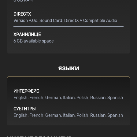
8 GB RAM
DIRECTX
Version 9.0c. Sound Card: DirectX 9 Compatible Audio
ХРАНИЛИЩЕ
6 GB available space
ЯЗЫКИ
ИНТЕРФЕЙС
English
French
German
Italian
Polish
Russian
Spanish
СУБТИТРЫ
English
French
German
Italian
Polish
Russian
Spanish