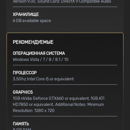
Version 9.0c. Sound Card: DirectX 9 Compatible Audio
ХРАНИЛИЩЕ
6 GB available space
РЕКОМЕНДУЕМЫЕ
ОПЕРАЦИОННАЯ СИСТЕМА
Windows Vista / 7 / 8 / 8.1 / 10
ПРОЦЕССОР
3.5Ghz Intel Core i5 or equivalent
GRAPHICS
1GB nVidia Geforce GTX660 or equivalent, 1GB ATI
HD7850 or equivalent. Additional Notes: Minimum
Resolution: 1280 x 720
ПАМЯТЬ