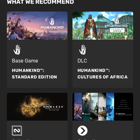
WHAT WE RECOMMEND
Base Game
DLC
HUMANKIND™:
HUMANKIND™:
STANDARD EDITION
CULTURES OF AFRICA