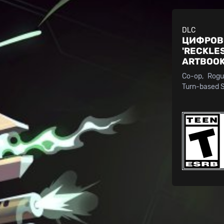
DLC
ЦИФРОВО
'RECKLES
ARTBOO
Co-op
Rogu
Turn-based 