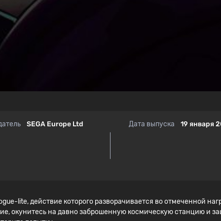
датель
SEGA Europe Ltd
Дата выпуска
19 января 2
gue-lite, действие которого разворачивается во отмеченной на
ие, окунитесь на давно заброшенную космическую станцию ​​и з