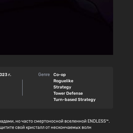
023 г.
Genre
Co-op
Roguelike
Strategy
Tower Defense
Turn-based Strategy
градами, но часто смертоносной вселенной ENDLESS™.
ащитите свой кристалл от нескончаемых волн