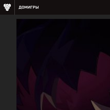
ДОМ
ИГРЫ