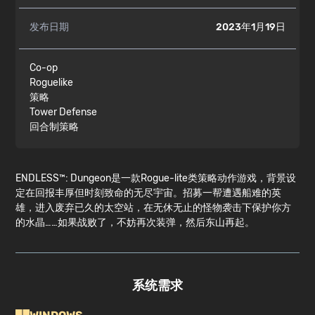
发布日期
2023年1月19日
Co-op
Roguelike
策略
Tower Defense
回合制策略
ENDLESS™: Dungeon是一款Rogue-lite类策略动作游戏，背景设
定在回报丰厚但时刻致命的无尽宇宙。招募一帮遭遇船难的英
雄，进入废弃已久的太空站，在无休无止的怪物袭击下保护你方
的水晶……如果战败了，不妨再次装弹，然后东山再起。
系统需求