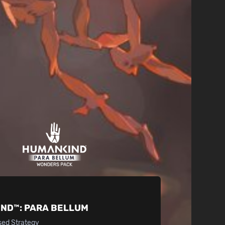
IND™:
PARA BELLUM
sed Strategy