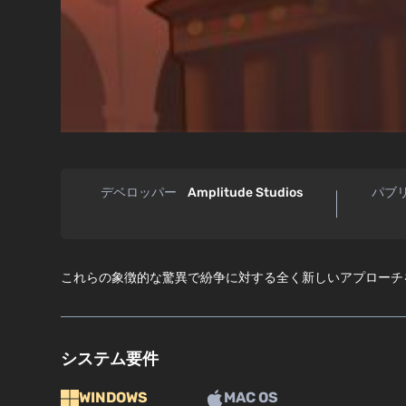
デベロッパー
Amplitude Studios
パブ
これらの象徴的な驚異で紛争に対する全く新しいアプローチを発動し、Pa
システム要件
WINDOWS
MAC OS