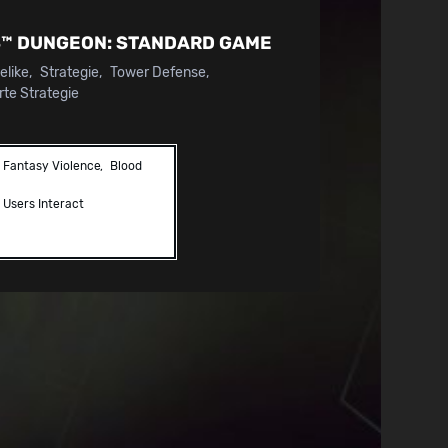
™ DUNGEON:
STANDARD GAME
elike
Strategie
Tower Defense
te Strategie
Fantasy Violence
Blood
Users Interact