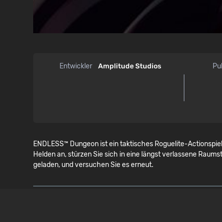
Entwickler
Amplitude Studios
Pu
ENDLESS™ Dungeon ist ein taktisches Roguelite-Actionspiel,
Helden an, stürzen Sie sich in eine längst verlassene Raums
geladen, und versuchen Sie es erneut.
SYSTEMANFORDERUNGEN