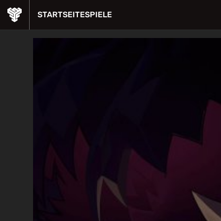
STARTSEITE
SPIELE