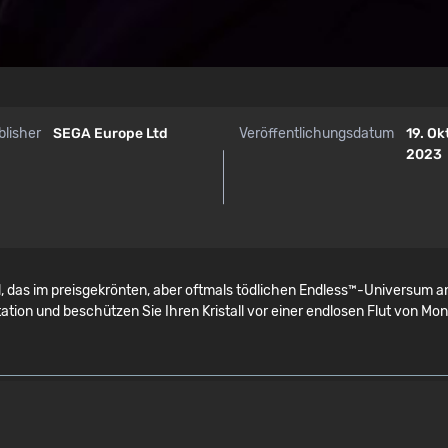
blisher
SEGA Europe Ltd
Veröffentlichungsdatum
19. Ok
2023
 das im preisgekrönten, aber oftmals tödlichen Endless™-Universum an
tation und beschützen Sie Ihren Kristall vor einer endlosen Flut von Mo