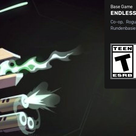
Base Game
ENDLESS
Co-op
Rogu
Rundenbasier