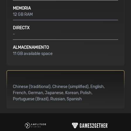
MEMORIA
12 GB RAM
DIRECTX
-
ALMACENAMIENTO
11 GB available space
Chinese (traditional)
Chinese (simplified)
English
French
German
Japanese
Korean
Polish
Portuguese (Brazil)
Russian
Spanish