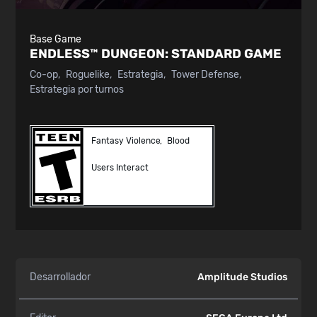
Base Game
ENDLESS™ DUNGEON:
STANDARD GAME
Co-op
Roguelike
Estrategia
Tower Defense
Estrategia por turnos
Fantasy Violence
Blood
Users Interact
Desarrollador
Amplitude Studios