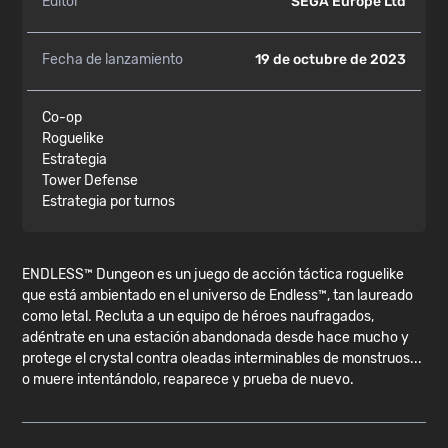
Editor
SEGA Europe Ltd
Fecha de lanzamiento
19 de octubre de 2023
Co-op
Roguelike
Estrategia
Tower Defense
Estrategia por turnos
ENDLESS™ Dungeon es un juego de acción táctica roguelike
que está ambientado en el universo de Endless™, tan laureado
como letal. Recluta a un equipo de héroes naufragados,
adéntrate en una estación abandonada desde hace mucho y
protege el crystal contra oleadas interminables de monstruos...
o muere intentándolo, reaparece y prueba de nuevo.