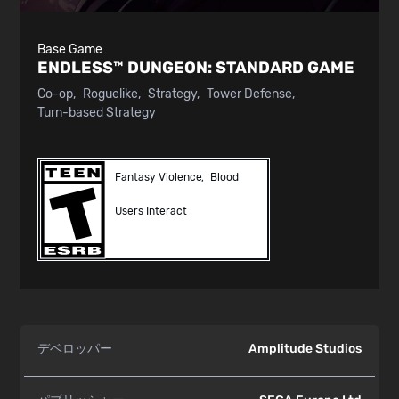
Base Game
ENDLESS™ DUNGEON:
STANDARD GAME
Co-op
Roguelike
Strategy
Tower Defense
Turn-based Strategy
Fantasy Violence
Blood
Users Interact
デベロッパー
Amplitude Studios