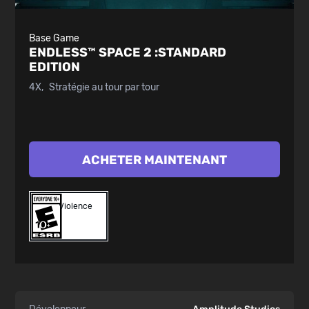
Base Game
ENDLESS™ SPACE 2 :
STANDARD
EDITION
4X
Stratégie au tour par tour
ACHETER MAINTENANT
Violence