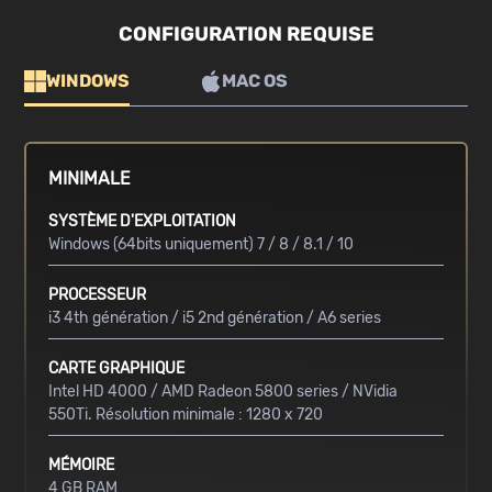
CONFIGURATION REQUISE
WINDOWS
MAC OS
MINIMALE
SYSTÈME D'EXPLOITATION
Windows (64bits uniquement) 7 / 8 / 8.1 / 10
PROCESSEUR
i3 4th génération / i5 2nd génération / A6 series
CARTE GRAPHIQUE
Intel HD 4000 / AMD Radeon 5800 series / NVidia
550Ti. Résolution minimale : 1280 x 720
MÉMOIRE
4 GB RAM