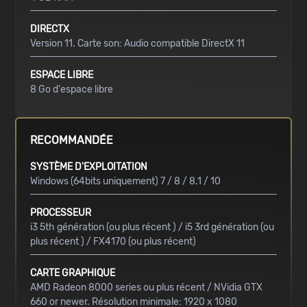
DIRECTX
Version 11. Carte son: Audio compatible DirectX 11
ESPACE LIBRE
8 Go d'espace libre
RECOMMANDÉE
SYSTÈME D'EXPLOITATION
Windows (64bits uniquement) 7 / 8 / 8.1 / 10
PROCESSEUR
i3 5th génération (ou plus récent ) / i5 3rd génération (ou
plus récent ) / FX4170 (ou plus récent)
CARTE GRAPHIQUE
AMD Radeon 8000 series ou plus récent / NVidia GTX
660 or newer. Résolution minimale: 1920 x 1080