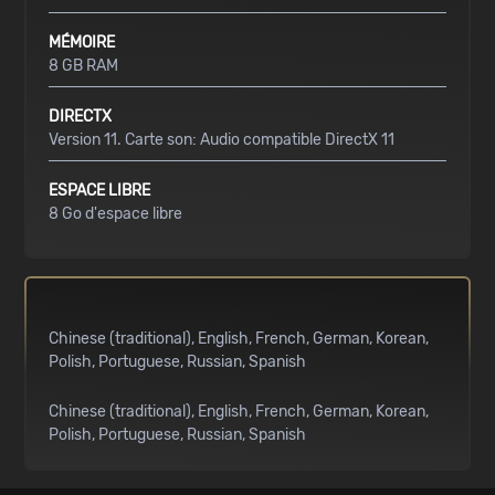
MÉMOIRE
8 GB RAM
DIRECTX
Version 11. Carte son: Audio compatible DirectX 11
ESPACE LIBRE
8 Go d'espace libre
Chinese (traditional)
English
French
German
Korean
Polish
Portuguese
Russian
Spanish
Chinese (traditional)
English
French
German
Korean
Polish
Portuguese
Russian
Spanish