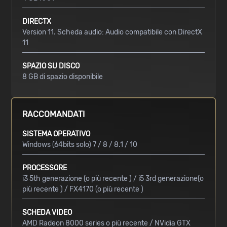
DIRECTX
Version 11. Scheda audio: Audio compatibile con DirectX
11
SPAZIO SU DISCO
8 GB di spazio disponibile
RACCOMANDATI
SISTEMA OPERATIVO
Windows (64bits solo) 7 / 8 / 8.1 / 10
PROCESSORE
i3 5th generazione (o più recente ) / i5 3rd generazione(o
più recente ) / FX4170 (o più recente )
SCHEDA VIDEO
AMD Radeon 8000 series o più recente / NVidia GTX