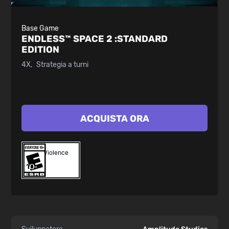
Base Game
ENDLESS™ SPACE 2 :
STANDARD
EDITION
4X
Strategia a turni
ACQUISTA ORA
Violence