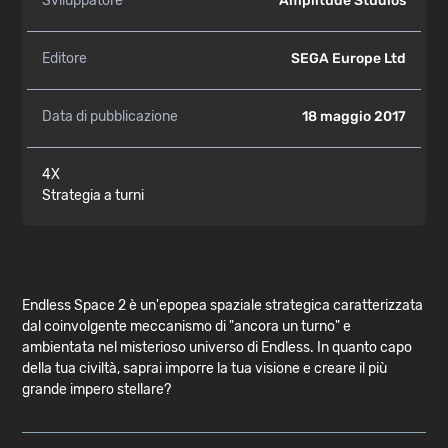
Sviluppatore
Amplitude Studios
Editore
SEGA Europe Ltd
Data di pubblicazione
18 maggio 2017
4X
Strategia a turni
Endless Space 2 è un'epopea spaziale strategica caratterizzata
dal coinvolgente meccanismo di "ancora un turno" e
ambientata nel misterioso universo di Endless. In quanto capo
della tua civiltà, saprai imporre la tua visione e creare il più
grande impero stellare?