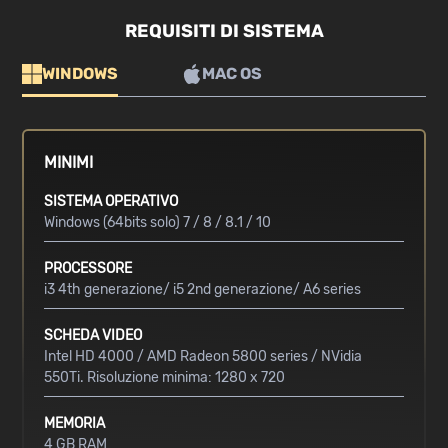
REQUISITI DI SISTEMA
WINDOWS
MAC OS
MINIMI
SISTEMA OPERATIVO
Windows (64bits solo) 7 / 8 / 8.1 / 10
PROCESSORE
i3 4th generazione/ i5 2nd generazione/ A6 series
SCHEDA VIDEO
Intel HD 4000 / AMD Radeon 5800 series / NVidia
550Ti. Risoluzione minima: 1280 x 720
MEMORIA
4 GB RAM