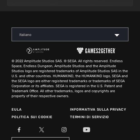
Italiano
© 2022 Amplitude Studios SAS. © SEGA. All rights reserved. Endless
Space, Endless Dungeon, Amplitude Studios and the Amplitude
Studios logo are registered trademarks of Amplitude Studios SAS in the
U.S. and other countries. HUMANKIND, the HUMANKIND logo, SEGA and
the SEGA logo are either registered trademarks or trademarks of SEGA
Corporation or its affiliates. SEGA is registered in the U.S. Patent and
Trademark Office. All other trademarks, logos and copyrights are
property of their respective owners.
EULA
INFORMATIVA SULLA PRIVACY
POLITICA SUI COOKIE
TERMINI DI SERVIZIO