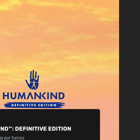
IND™:
DEFINITIVE EDITION
ia por turnos