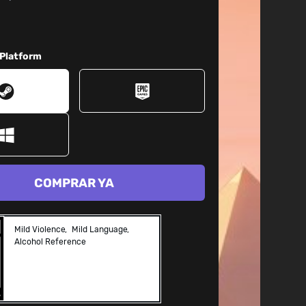
 Platform
COMPRAR YA
Mild Violence
Mild Language
Alcohol Reference