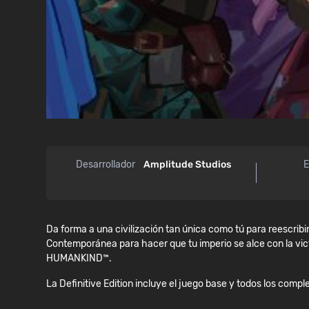
Desarrollador
Amplitude Studios
E
Da forma a una civilización tan única como tú para reescribir
Contemporánea para hacer que tu imperio se alce con la victo
HUMANKIND™.
La Definitive Edition incluye el juego base y todos los com