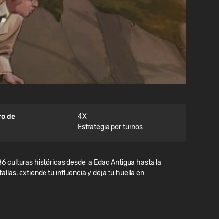
ro de
4X
Estrategia por turnos
86 culturas históricas desde la Edad Antigua hasta la
llas, extiende tu influencia y deja tu huella en