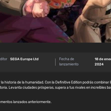
ditor
SEGA Europe Ltd
Fecha de
18 de ene
lanzamiento
2024
 la historia de la humanidad. Con la Definitive Edition podrás combinar 
ria. Levanta ciudades prósperas, supera a tus rivales en increíbles bata
plementos lanzados anteriormente.