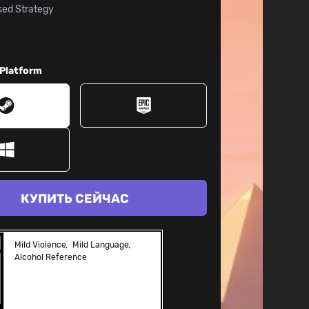
sed Strategy
 Platform
КУПИТЬ СЕЙЧАС
Mild Violence
Mild Language
Alcohol Reference