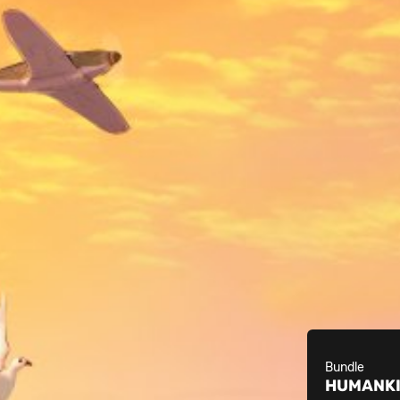
Bundle
HUMANK