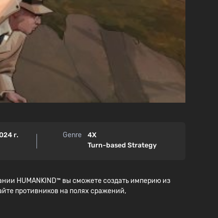
024 г.
Genre
4X
Turn-based Strategy
здании HUMANKIND™ вы сможете создать империю из
дайте противников на полях сражений,