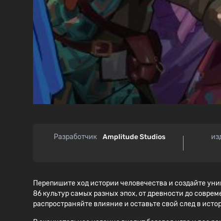
Разработчик
Amplitude Studios
из
Перепишите ход истории человечества и создайте уни
86 культур самых разных эпох, от древности до соврем
распространяйте влияние и оставьте свой след в исто