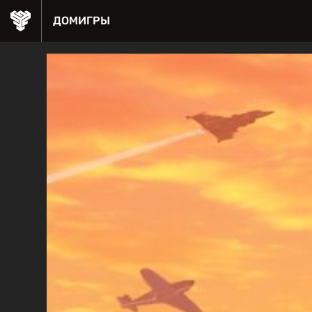
ДОМ
ИГРЫ