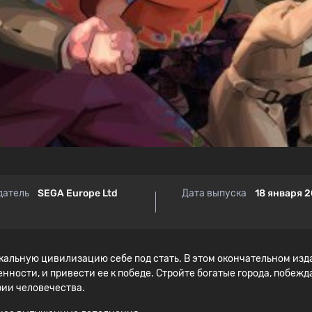
датель
SEGA Europe Ltd
Дата выпуска
18 января 2
кальную цивилизацию себе под стать. В этом окончательном и
енности, и привести ее к победе. Стройте богатые города, побеж
рии человечества.