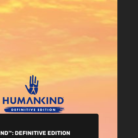
IND™:
DEFINITIVE EDITION