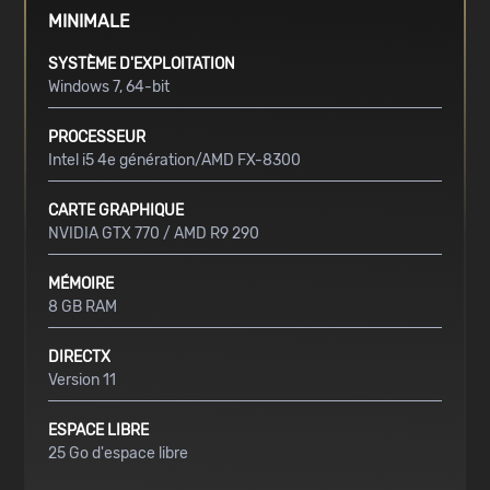
MINIMALE
SYSTÈME D'EXPLOITATION
Windows 7, 64-bit
PROCESSEUR
Intel i5 4e génération/AMD FX-8300
CARTE GRAPHIQUE
NVIDIA GTX 770 / AMD R9 290
MÉMOIRE
8 GB RAM
DIRECTX
Version 11
ESPACE LIBRE
25 Go d'espace libre