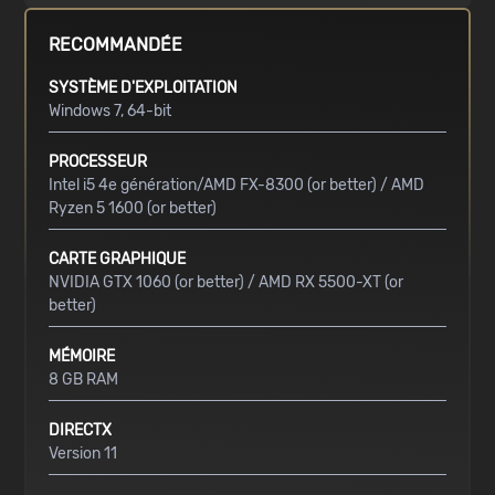
RECOMMANDÉE
SYSTÈME D'EXPLOITATION
Windows 7, 64-bit
PROCESSEUR
Intel i5 4e génération/AMD FX-8300 (or better) / AMD
Ryzen 5 1600 (or better)
CARTE GRAPHIQUE
NVIDIA GTX 1060 (or better) / AMD RX 5500-XT (or
better)
MÉMOIRE
8 GB RAM
DIRECTX
Version 11