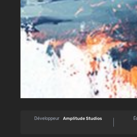
Développeur
Amplitude Studios
É