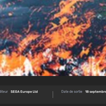
diteur
SEGA Europe Ltd
Date de sortie
18 septembr