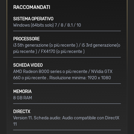
RACCOMANDATI
SISTEMA OPERATIVO
Windows (64bits solo) 7 / 8 / 8.1 / 10
PROCESSORE
i3 5th generazione (o più recente ) / i5 3rd generazione(o
più recente ) / FX4170 (o più recente )
SCHEDA VIDEO
AMD Radeon 8000 series o più recente / NVidia GTX
660 o più recente . Risoluzione minima: 1920 x 1080
MEMORIA
8 GB RAM
DIRECTX
Version 11. Scheda audio: Audio compatibile con DirectX
11