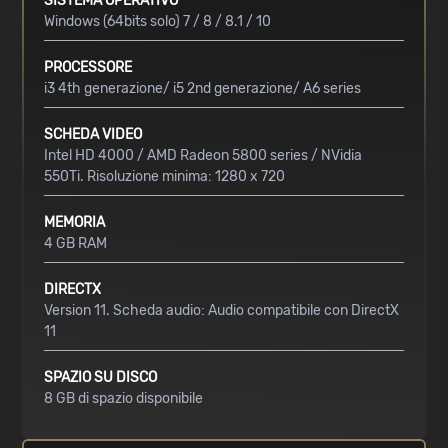
SISTEMA OPERATIVO
Windows (64bits solo) 7 / 8 / 8.1 / 10
PROCESSORE
i3 4th generazione/ i5 2nd generazione/ A6 series
SCHEDA VIDEO
Intel HD 4000 / AMD Radeon 5800 series / NVidia
550Ti. Risoluzione minima: 1280 x 720
MEMORIA
4 GB RAM
DIRECTX
Version 11. Scheda audio: Audio compatibile con DirectX
11
SPAZIO SU DISCO
8 GB di spazio disponibile