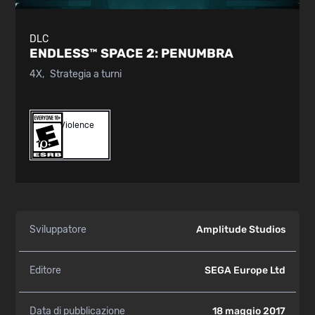
DLC
ENDLESS™ SPACE 2:
PENUMBRA
4X
Strategia a turni
Violence
Sviluppatore
Amplitude Studios
Editore
SEGA Europe Ltd
Data di pubblicazione
18 maggio 2017