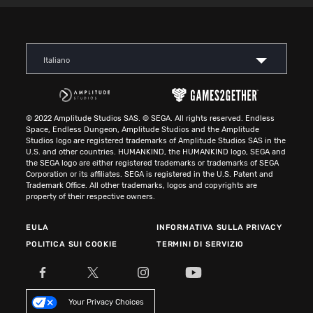
Italiano
© 2022 Amplitude Studios SAS. © SEGA. All rights reserved. Endless
Space, Endless Dungeon, Amplitude Studios and the Amplitude
Studios logo are registered trademarks of Amplitude Studios SAS in the
U.S. and other countries. HUMANKIND, the HUMANKIND logo, SEGA and
the SEGA logo are either registered trademarks or trademarks of SEGA
Corporation or its affiliates. SEGA is registered in the U.S. Patent and
Trademark Office. All other trademarks, logos and copyrights are
property of their respective owners.
EULA
INFORMATIVA SULLA PRIVACY
POLITICA SUI COOKIE
TERMINI DI SERVIZIO
Your Privacy Choices