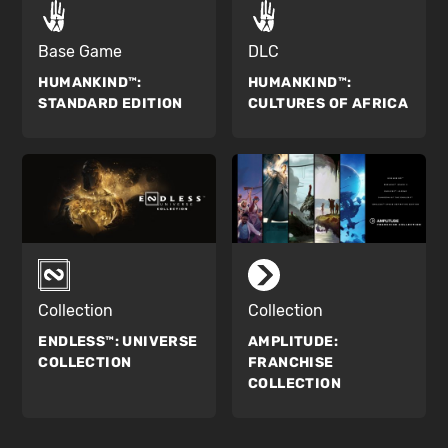
Base Game
DLC
HUMANKIND™:
HUMANKIND™:
STANDARD EDITION
CULTURES OF AFRICA
Collection
Collection
ENDLESS™:
UNIVERSE
AMPLITUDE:
COLLECTION
FRANCHISE
COLLECTION