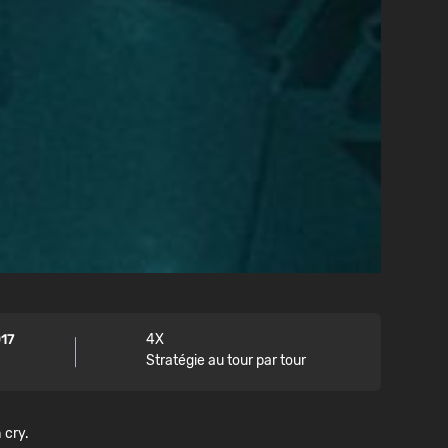
017
4X
Stratégie au tour par tour
 cry.