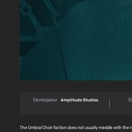
Développeur
Amplitude Studios
É
The Umbral Choir faction does not usually meddle with the re