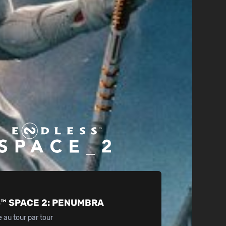
™ SPACE 2:
PENUMBRA
e au tour par tour