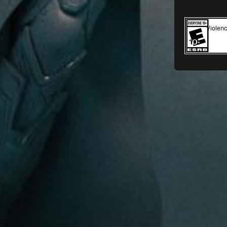
Violen