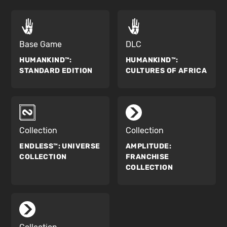
Base Game
DLC
HUMANKIND™:
HUMANKIND™:
STANDARD EDITION
CULTURES OF AFRICA
Collection
Collection
ENDLESS™:
UNIVERSE
AMPLITUDE:
COLLECTION
FRANCHISE
COLLECTION