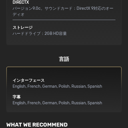
DIRECTX
バージョン9.0c。サウンドカード：DirectX 9対応のオー
ディオ
ストレージ
ハードドライブ：2GB HD容量
言語
インターフェース
English
French
German
Polish
Russian
Spanish
字幕
English
French
German
Polish
Russian
Spanish
WHAT WE RECOMMEND