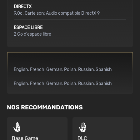
DIRECTX
9.0c. Carte son: Audio compatible DirectX 9
ESPACE LIBRE
2 Go d'espace libre
English
French
German
Polish
Russian
Spanish
English
French
German
Polish
Russian
Spanish
NOS RECOMMANDATIONS
Base Game
DLC