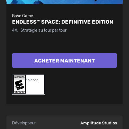
Base Game
ENDLESS™ SPACE:
DEFINITIVE EDITION
4X
Stratégie au tour par tour
ACHETER MAINTENANT
Violence
Développeur
Amplitude Studios