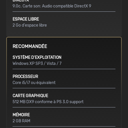
DIRECTX
9.0c. Carte son: Audio compatible DirectX 9
ESPACE LIBRE
2 Go d'espace libre
RECOMMANDÉE
SYSTÈME D'EXPLOITATION
Windows XP SP3 / Vista / 7
PROCESSEUR
Core i5/i7 ou équivalent
CARTE GRAPHIQUE
512 MB DX9 conforme à PS 3.0 support
MÉMOIRE
2 GB RAM