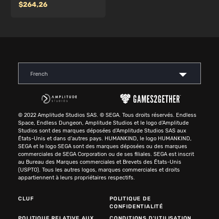
264,26
French
© 2022 Amplitude Studios SAS. © SEGA. Tous droits réservés. Endless
Space, Endless Dungeon, Amplitude Studios et le logo d'Amplitude
Studios sont des marques déposées d'Amplitude Studios SAS aux
États-Unis et dans d'autres pays. HUMANKIND, le logo HUMANKIND,
SEGA et le logo SEGA sont des marques déposées ou des marques
commerciales de SEGA Corporation ou de ses filiales. SEGA est inscrit
au Bureau des Marques commerciales et Brevets des États-Unis
(USPTO). Tous les autres logos, marques commerciales et droits
appartiennent à leurs propriétaires respectifs.
CLUF
POLITIQUE DE
CONFIDENTIALITÉ
POLITIQUE RELATIVE AUX
CONDITIONS D'UTILISATION