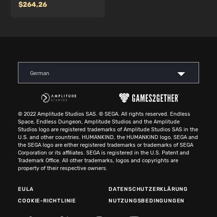
264,26
German
© 2022 Amplitude Studios SAS. © SEGA. All rights reserved. Endless
Space, Endless Dungeon, Amplitude Studios and the Amplitude
Studios logo are registered trademarks of Amplitude Studios SAS in the
U.S. and other countries. HUMANKIND, the HUMANKIND logo, SEGA and
the SEGA logo are either registered trademarks or trademarks of SEGA
Corporation or its affiliates. SEGA is registered in the U.S. Patent and
Trademark Office. All other trademarks, logos and copyrights are
property of their respective owners.
EULA
DATENSCHUTZERKLÄRUNG
COOKIE-RICHTLINIE
NUTZUNGSBEDINGUNGEN