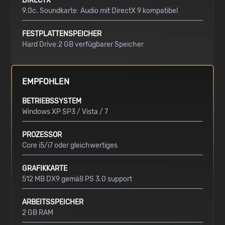
DIRECTX
9.0c. Soundkarte: Audio mit DirectX 9 kompatibel
FESTPLATTENSPEICHER
Hard Drive:2 GB verfügbarer Speicher
EMPFOHLEN
BETRIEBSSYSTEM
Windows XP SP3 / Vista / 7
PROZESSOR
Core i5/i7 oder gleichwertiges
GRAFIKKARTE
512 MB DX9 gemäß PS 3.0 support
ARBEITSSPEICHER
2 GB RAM