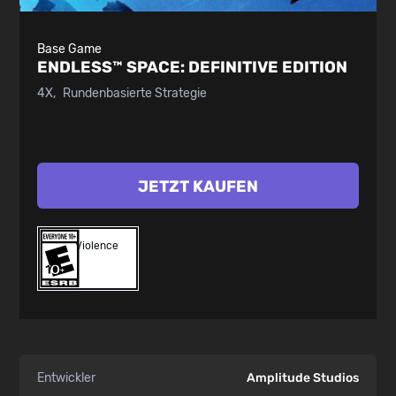
Base Game
ENDLESS™ SPACE:
DEFINITIVE EDITION
4X
Rundenbasierte Strategie
JETZT KAUFEN
Violence
Entwickler
Amplitude Studios