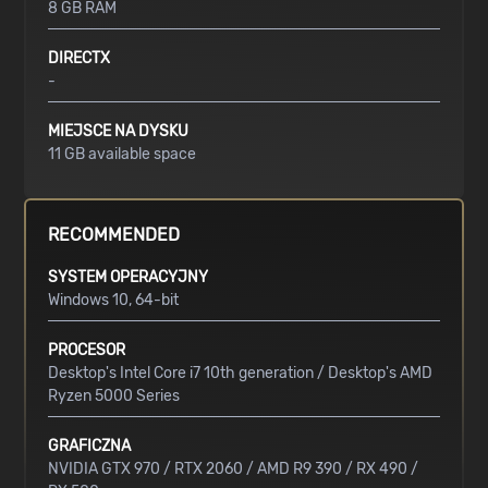
8 GB RAM
DIRECTX
-
MIEJSCE NA DYSKU
11 GB available space
RECOMMENDED
SYSTEM OPERACYJNY
Windows 10, 64-bit
PROCESOR
Desktop's Intel Core i7 10th generation / Desktop's AMD
Ryzen 5000 Series
GRAFICZNA
NVIDIA GTX 970 / RTX 2060 / AMD R9 390 / RX 490 /