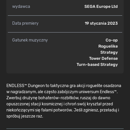
wydawca
SEGA Europe Ltd
Data premiery
19 stycznia 2023
Gatunek muzyczny
Co-op
Roguelike
Strategy
Tower Defense
Turn-based Strategy
ENDLESS™ Dungeon to taktyczna gra akcji roguelite osadzona
w nagradzanym, ale często zabójczym uniwersum Endless™.
Zwerbuj drużynę bohaterów-rozbitków, ruszaj do dawno
opuszczonej stacji kosmicznej i chroń swój kryształ przed
niekończącymi się falami potworów. Jeśli zginiesz, przeładuj i
spróbuj jeszcze raz.