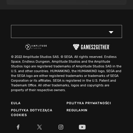
© 2022 Amplitude Studios SAS. © SEGA. All rights reserved. Endless
Space, Endless Dungeon, Amplitude Studios and the Amplitude
Studios logo are registered trademarks of Amplitude Studios SAS in the
U.S. and other countries. HUMANKIND, the HUMANKIND logo, SEGA and
the SEGA logo are either registered trademarks or trademarks of SEGA
Corporation or its affiliates. SEGA is registered in the U.S. Patent and
Trademark Office. All other trademarks, logos and copyrights are
property of their respective owners.
EULA
POLITYKA PRYWATNOŚCI
POLITYKA DOTYCZĄCA
REGULAMIN
COOKIES