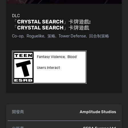
DLC
「CRYSTAL SEARCH」卡牌遊戲:
「CRYSTAL SEARCH」卡牌遊戲
Co-op
Roguelike
策略
Tower Defense
回合制策略
Fantasy Violence
Blood
Users Interact
開發商
Amplitude Studios