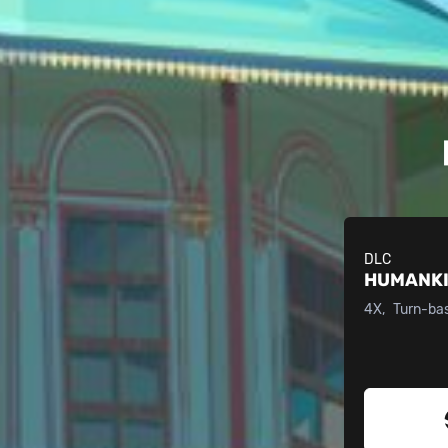
DLC
HUMANK
4X
Turn-ba