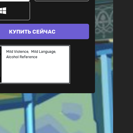
КУПИТЬ СЕЙЧАС
Mild Violence
Mild Language
Alcohol Reference