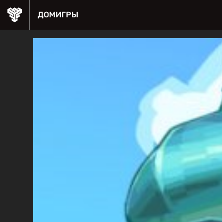
ДОМ
ИГРЫ