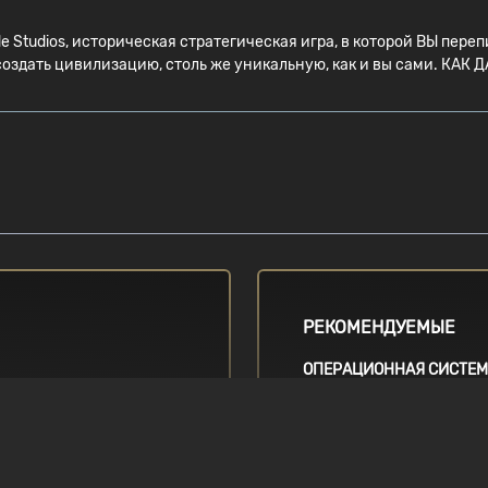
 Studios, историческая стратегическая игра, в которой ВЫ пер
м создать цивилизацию, столь же уникальную, как и вы сами. К
РЕКОМЕНДУЕМЫЕ
ОПЕРАЦИОННАЯ СИСТЕ
Requires a 64-bit operatin
ration / AMD FX-
Windows 7, 64-bit