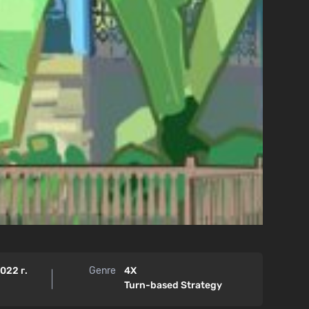
022 г.
Genre
4X
Turn-based Strategy