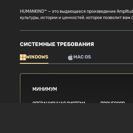
HUMANKIND™ — это выдающееся произведение Amplitude
культуры, истории и ценностей, которое позволит ва
СИСТЕМНЫЕ ТРЕБОВАНИЯ
WINDOWS
MAC OS
МИНИМУМ
ОПЕРАЦИОННАЯ СИСТЕМА
ПРОЦЕССОР
Windows 7, 64-bit
Intel i5 4th gene
8300