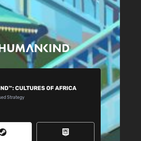
IND™:
CULTURES OF AFRICA
sed Strategy