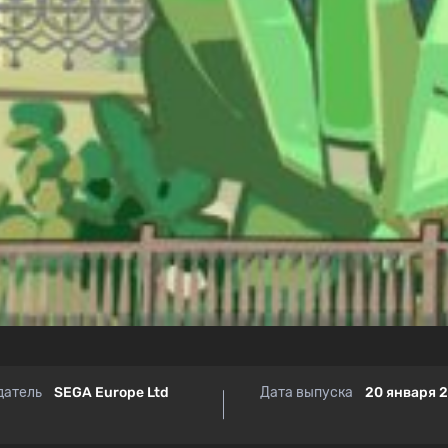
датель
SEGA Europe Ltd
Дата выпуска
20 января 2