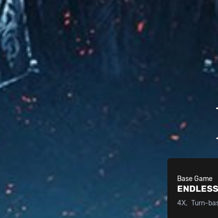
Base Game
ENDLESS
4X
Turn-ba