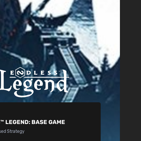
™ LEGEND:
BASE GAME
sed Strategy