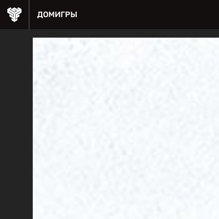
ДОМ
ИГРЫ