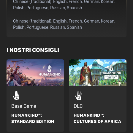
Chinese (traditional)
English
French
German
Korean
Polish
Portuguese
Russian
Spanish
Chinese (traditional)
English
French
German
Korean
Polish
Portuguese
Russian
Spanish
I NOSTRI CONSIGLI
Base Game
DLC
HUMANKIND™:
HUMANKIND™:
STANDARD EDITION
CULTURES OF AFRICA