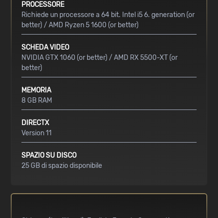
PROCESSORE
Richiede un processore a 64 bit. Intel i5 6. generation (or
better) / AMD Ryzen 5 1600 (or better)
SCHEDA VIDEO
NVIDIA GTX 1060 (or better) / AMD RX 5500-XT (or
better)
MEMORIA
8 GB RAM
DIRECTX
Version 11
SPAZIO SU DISCO
25 GB di spazio disponibile