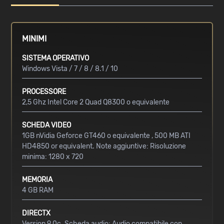
MINIMI
SISTEMA OPERATIVO
Windows Vista / 7 / 8 / 8.1 / 10
PROCESSORE
2,5 Ghz Intel Core 2 Quad Q8300 o equivalente
SCHEDA VIDEO
1GB nVidia Geforce GT460 o equivalente , 500 MB ATI
HD4850 or equivalent. Note aggiuntive: Risoluzione
minima: 1280 x 720
MEMORIA
4 GB RAM
DIRECTX
Version 9.0c. Scheda audio: Audio compatibile con