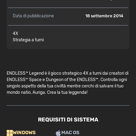
Data di pubblicazione
18 settembre 2014
4X
Strategia a turni
ENDLESS™ Legend è il gioco strategico 4X a turni dai creatori di
ENDLESS™ Space e Dungeon of the ENDLESS™. Controlla ogni
singolo aspetto della tua civiltà mentre cerchi di salvare il tuo
mondo natio, Auriga. Crea la tua leggenda!
REQUISITI DI SISTEMA
WINDOWS
MAC OS