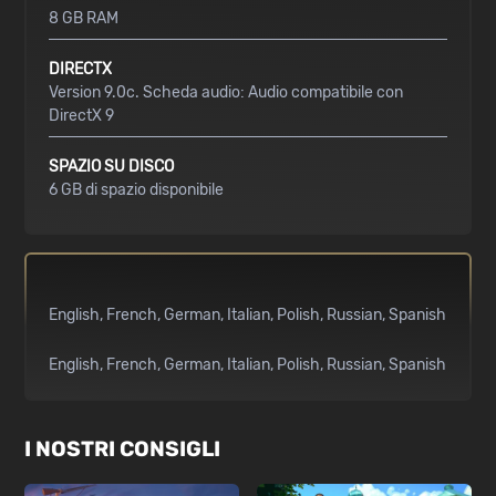
8 GB RAM
DIRECTX
Version 9.0c. Scheda audio: Audio compatibile con
DirectX 9
SPAZIO SU DISCO
6 GB di spazio disponibile
English
French
German
Italian
Polish
Russian
Spanish
English
French
German
Italian
Polish
Russian
Spanish
I NOSTRI CONSIGLI