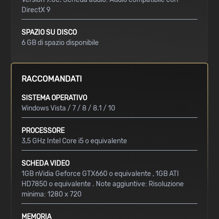
DirectX 9
SPAZIO SU DISCO
6 GB di spazio disponibile
RACCOMANDATI
SISTEMA OPERATIVO
Windows Vista / 7 / 8 / 8.1 / 10
PROCESSORE
3,5 GHz Intel Core i5 o equivalente
SCHEDA VIDEO
1GB nVidia Geforce GTX660 o equivalente , 1GB ATI
HD7850 o equivalente . Note aggiuntive: Risoluzione
minima: 1280 x 720
MEMORIA