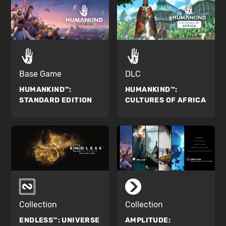
Base Game
DLC
HUMANKIND™:
HUMANKIND™:
STANDARD EDITION
CULTURES OF AFRICA
Collection
Collection
ENDLESS™:
UNIVERSE
AMPLITUDE: