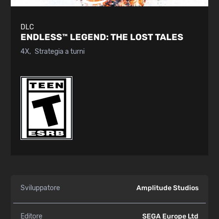
DLC
ENDLESS™ LEGEND:
THE LOST TALES
4X
Strategia a turni
Sviluppatore
Amplitude Studios
Editore
SEGA Europe Ltd