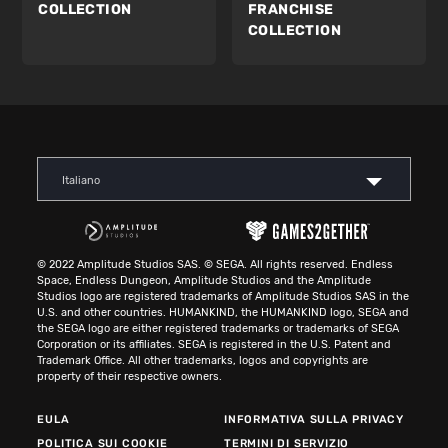
COLLECTION
FRANCHISE
COLLECTION
Italiano
© 2022 Amplitude Studios SAS. © SEGA. All rights reserved. Endless
Space, Endless Dungeon, Amplitude Studios and the Amplitude
Studios logo are registered trademarks of Amplitude Studios SAS in the
U.S. and other countries. HUMANKIND, the HUMANKIND logo, SEGA and
the SEGA logo are either registered trademarks or trademarks of SEGA
Corporation or its affiliates. SEGA is registered in the U.S. Patent and
Trademark Office. All other trademarks, logos and copyrights are
property of their respective owners.
EULA
INFORMATIVA SULLA PRIVACY
POLITICA SUI COOKIE
TERMINI DI SERVIZIO