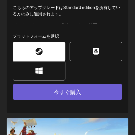
こちらのアップグレードはStandard editionを所有してい
る方のみに適用されます。
デジタルデラックスアップグレードには以下の
『HUMANKIND™』用コンテンツが含まれます：
プラットフォームを選択
- HUMANKIND™ オリジナルサウンドトラック（mp3）
- ユニット＆テックツリーポスター（pdf）
- HUMANKIND™ Notre-Dameパック
- ゲーム本編は含まれません。
今すぐ購入