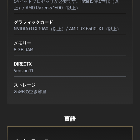
64ビットプロセッサが必要です。Intel i5 第6世代（以
上）/ AMD Ryzen 5 1600（以上）
グラフィックカード
NVIDIA GTX 1060（以上）/ AMD RX 5500-XT（以上）
メモリー
8 GB RAM
DIRECTX
Version 11
ストレージ
25GBの空き容量
言語