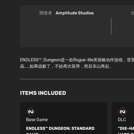
開發者
Amplitude Studios
ENDLESS™: Dungeon是一款Rogue-lite类
晶……如果战败了，不妨再次装弹，然后东山再起。
ITEMS INCLUDED
Base Game
DLC
ENDLESS™ DUNGEON:
STANDARD
“DIE-H