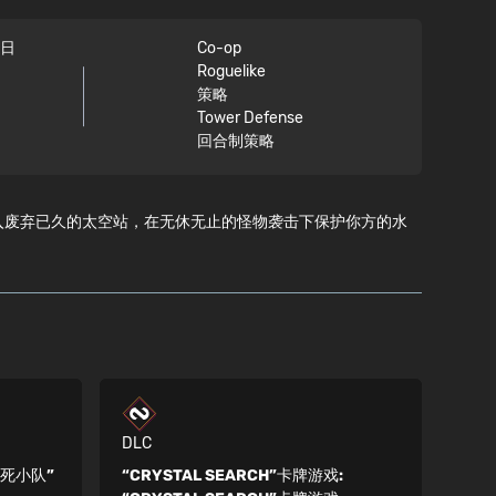
9日
Co-op
Roguelike
策略
Tower Defense
回合制策略
英雄，进入废弃已久的太空站，在无休无止的怪物袭击下保护你方的水
DLC
敢死小队”
“CRYSTAL SEARCH”卡牌游戏: