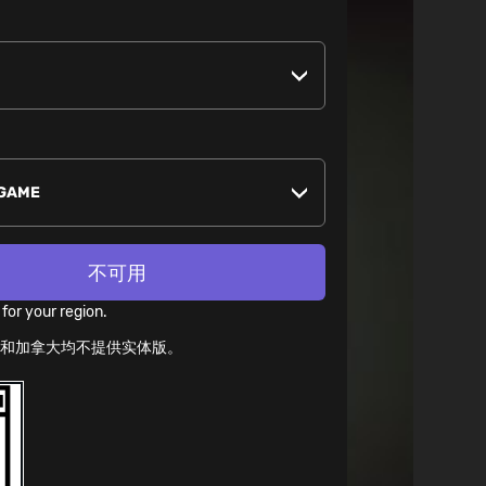
店
不可用
 for your region.
国和加拿大均不提供实体版。