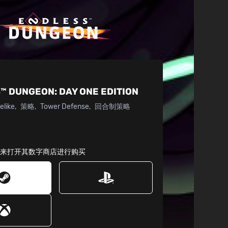
™ DUNGEON:
DAY ONE EDITION
elike
策略
Tower Defense
回合制策略
台来打开其数字商店进行购买