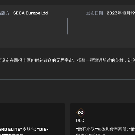
出版方
SEGA Europe Ltd
发布日期
2023年10月1
策略动作游戏，背景设定在回报丰厚但时刻致命的无尽宇宙。招募一帮遭遇船难的
DLC
ARD ELITE”皮肤包:
“DIE-
“敢死小队”实体和数字画册:
“