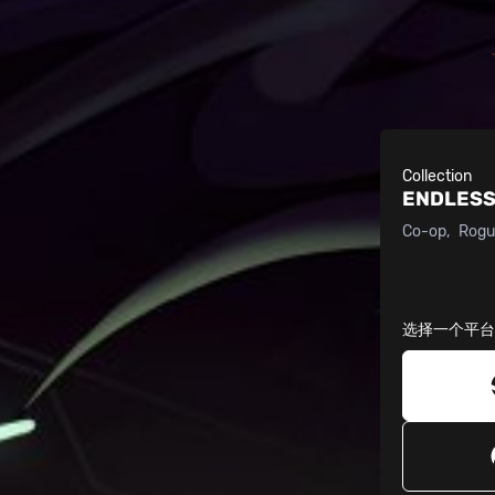
Collection
ENDLESS
Co-op
Rogu
选择一个平