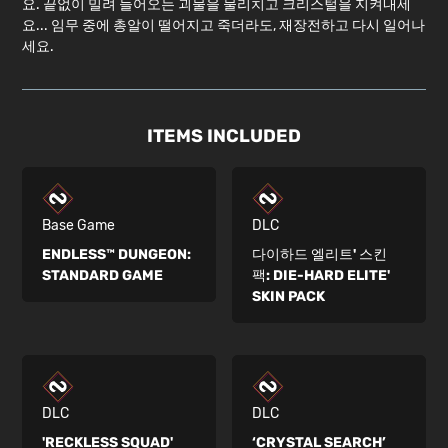
요. 끝없이 밀려 들어오는 괴물을 물리치고 크리스털을 지켜내세
요... 임무 중에 총알이 떨어지고 죽더라도, 재장전하고 다시 일어나
세요.
ITEMS INCLUDED
Base Game
DLC
ENDLESS™ DUNGEON:
다이하드 엘리트' 스킨
STANDARD GAME
팩:
DIE-HARD ELITE'
SKIN PACK
DLC
DLC
'RECKLESS SQUAD'
‘CRYSTAL SEARCH’