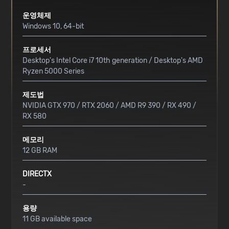
운영체제
Windows 10, 64-bit
프로세서
Desktop's Intel Core i7 10th generation / Desktop's AMD
Ryzen 5000 Series
제도법
NVIDIA GTX 970 / RTX 2060 / AMD R9 390 / RX 490 /
RX 580
메모리
12 GB RAM
DIRECTX
-
용량
11 GB available space