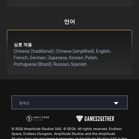
언어
상호 작용
Chinese (traditional)
Chinese (simplified)
English
French
German
Japanese
Korean
Polish
Portuguese (Brazil)
Russian
Spanish
한국인
© 2022 Amplitude Studios SAS. © SEGA. All rights reserved. Endless
Space, Endless Dungeon, Amplitude Studios and the Amplitude
Studios logo are registered trademarks of Amplitude Studios SAS in the