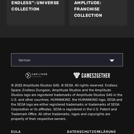
ENDLESS™:
UNIVERSE
AMPLITUDE:
COLLECTION
FRANCHISE
COLLECTION
German
© 2022 Amplitude Studios SAS. © SEGA. All rights reserved. Endless
Space, Endless Dungeon, Amplitude Studios and the Amplitude
Studios logo are registered trademarks of Amplitude Studios SAS in the
U.S. and other countries. HUMANKIND, the HUMANKIND logo, SEGA and
the SEGA logo are either registered trademarks or trademarks of SEGA
Corporation or its affiliates. SEGA is registered in the U.S. Patent and
Trademark Office. All other trademarks, logos and copyrights are
property of their respective owners.
EULA
DATENSCHUTZERKLÄRUNG