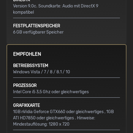
Version 9.0c. Soundkarte: Audio mit DirectX 9
kompatibel
FESTPLATTENSPEICHER
6 GB verfügbarer Speicher
EMPFOHLEN
BETRIEBSSYSTEM
Windows Vista / 7 / 8 / 8.1 / 10
PROZESSOR
Intel Core i5 3,5 Ghz oder gleichwertiges
GRAFIKKARTE
1GB nVidia Geforce GTX660 oder gleichwertiges , 1GB
ATI HD7850 oder gleichwertiges . Hinweise:
Mindestauflösung: 1280 x 720