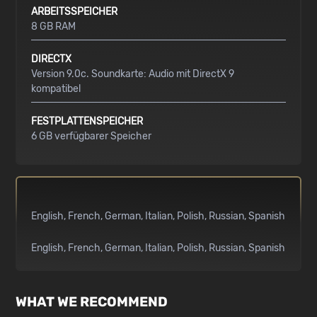
ARBEITSSPEICHER
8 GB RAM
DIRECTX
Version 9.0c. Soundkarte: Audio mit DirectX 9
kompatibel
FESTPLATTENSPEICHER
6 GB verfügbarer Speicher
English
French
German
Italian
Polish
Russian
Spanish
English
French
German
Italian
Polish
Russian
Spanish
WHAT WE RECOMMEND