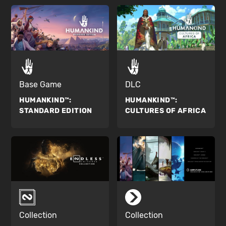
Base Game
DLC
HUMANKIND™:
HUMANKIND™:
STANDARD EDITION
CULTURES OF AFRICA
Collection
Collection