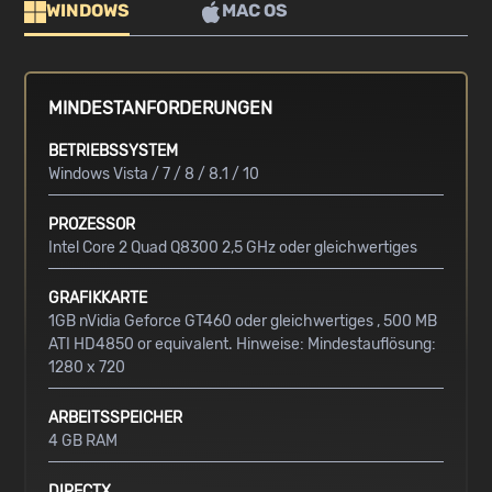
WINDOWS
MAC OS
MINDESTANFORDERUNGEN
BETRIEBSSYSTEM
Windows Vista / 7 / 8 / 8.1 / 10
PROZESSOR
Intel Core 2 Quad Q8300 2,5 GHz oder gleichwertiges
GRAFIKKARTE
1GB nVidia Geforce GT460 oder gleichwertiges , 500 MB
ATI HD4850 or equivalent. Hinweise: Mindestauflösung:
1280 x 720
ARBEITSSPEICHER
4 GB RAM
DIRECTX