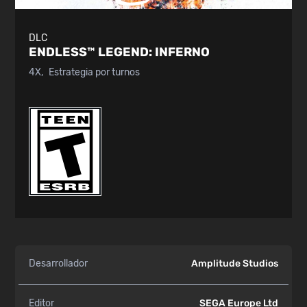
DLC
ENDLESS™ LEGEND:
INFERNO
4X
Estrategia por turnos
Desarrollador
Amplitude Studios
Editor
SEGA Europe Ltd