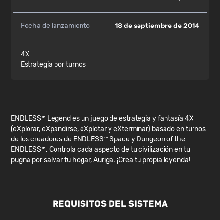
Fecha de lanzamiento
18 de septiembre de 2014
4X
Estrategia por turnos
ENDLESS™ Legend es un juego de estrategia y fantasía 4X
(eXplorar, eXpandirse, eXplotar y eXterminar) basado en turnos
de los creadores de ENDLESS™ Space y Dungeon of the
ENDLESS™. Controla cada aspecto de tu civilización en tu
pugna por salvar tu hogar, Auriga. ¡Crea tu propia leyenda!
REQUISITOS DEL SISTEMA