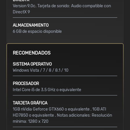
Version 9.0c. Tarjeta de sonido: Audio compatible con
DirectX 9
ALMACENAMIENTO
6 GB de espacio disponible
RECOMENDADOS
SISTEMA OPERATIVO
Windows Vista / 7 / 8 / 8.1 / 10
PROCESADOR
Intel Core i5 de 3.5 GHz o equivalente
TARJETA GRÁFICA
1GB nVidia Geforce GTX660 o equivalente , 1GB ATI
HD7850 o equivalente . Notas adicionales: Resolución
mínima: 1280 x 720