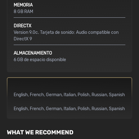
MEMORIA
8 GB RAM
DIRECTX
Version 9.0c. Tarjeta de sonido: Audio compatible con
DirectX 9
ALMACENAMIENTO
6 GB de espacio disponible
English
French
German
Italian
Polish
Russian
Spanish
English
French
German
Italian
Polish
Russian
Spanish
WHAT WE RECOMMEND