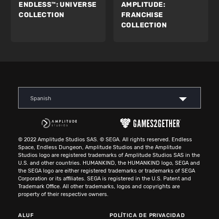
ENDLESS™:
UNIVERSE
AMPLITUDE:
COLLECTION
FRANCHISE
COLLECTION
Spanish
© 2022 Amplitude Studios SAS. © SEGA. All rights reserved. Endless
Space, Endless Dungeon, Amplitude Studios and the Amplitude
Studios logo are registered trademarks of Amplitude Studios SAS in the
U.S. and other countries. HUMANKIND, the HUMANKIND logo, SEGA and
the SEGA logo are either registered trademarks or trademarks of SEGA
Corporation or its affiliates. SEGA is registered in the U.S. Patent and
Trademark Office. All other trademarks, logos and copyrights are
property of their respective owners.
ALUF
POLÍTICA DE PRIVACIDAD