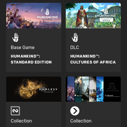
Base Game
DLC
HUMANKIND™:
HUMANKIND™:
STANDARD EDITION
CULTURES OF AFRICA
Collection
Collection