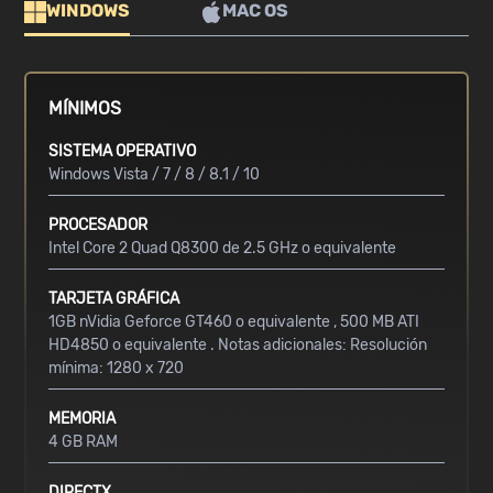
WINDOWS
MAC OS
MÍNIMOS
SISTEMA OPERATIVO
Windows Vista / 7 / 8 / 8.1 / 10
PROCESADOR
Intel Core 2 Quad Q8300 de 2.5 GHz o equivalente
TARJETA GRÁFICA
1GB nVidia Geforce GT460 o equivalente , 500 MB ATI
HD4850 o equivalente . Notas adicionales: Resolución
mínima: 1280 x 720
MEMORIA
4 GB RAM
DIRECTX