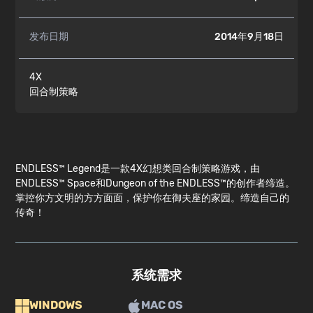
发布日期
2014年9月18日
4X
回合制策略
ENDLESS™ Legend是一款4X幻想类回合制策略游戏，由
ENDLESS™ Space和Dungeon of the ENDLESS™的创作者缔造。
掌控你方文明的方方面面，保护你在御夫座的家园。缔造自己的
传奇！
系统需求
WINDOWS
MAC OS