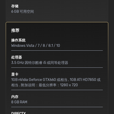
存储
6 GB 可用空间
推荐
操作系统
Windows Vista / 7 / 8 / 8.1 / 10
处理器
3.5 GHz 因特尔酷睿 i5 或同等处理器
显卡
1GB nVidia Geforce GTX660 或相当 , 1GB ATI HD7850 或
相当 . 附加说明：最低分辨率：1280 x 720
内存
8 GB RAM
DIRECTX