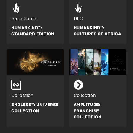
Base Game
DLC
HUMANKIND™:
HUMANKIND™:
STANDARD EDITION
CULTURES OF AFRICA
Collection
Collection
ENDLESS™:
UNIVERSE
AMPLITUDE:
COLLECTION
FRANCHISE
COLLECTION