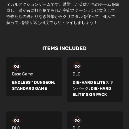
ィカルアクションゲームです。遭難した英雄たちのチームを編
成し、遥か昔に打ち捨てられた宇宙ステーションに突入して、
怪物たちの終わりなき襲撃からクリスタルを守って、死んで、
蘇って…を繰り返し何度でもリトライしましょう！
ITEMS INCLUDED
Base Game
DLC
ENDLESS™ DUNGEON:
DIE-HARD ELITEスキ
STANDARD GAME
ンパック:
DIE-HARD
ELITE' SKIN PACK
DLC
DLC