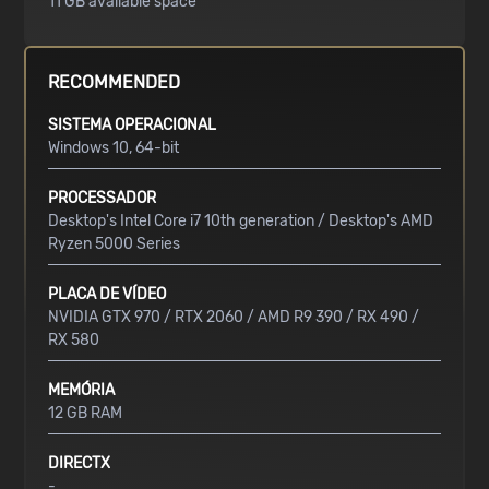
11 GB available space
RECOMMENDED
SISTEMA OPERACIONAL
Windows 10, 64-bit
PROCESSADOR
Desktop's Intel Core i7 10th generation / Desktop's AMD
Ryzen 5000 Series
PLACA DE VÍDEO
NVIDIA GTX 970 / RTX 2060 / AMD R9 390 / RX 490 /
RX 580
MEMÓRIA
12 GB RAM
DIRECTX
-