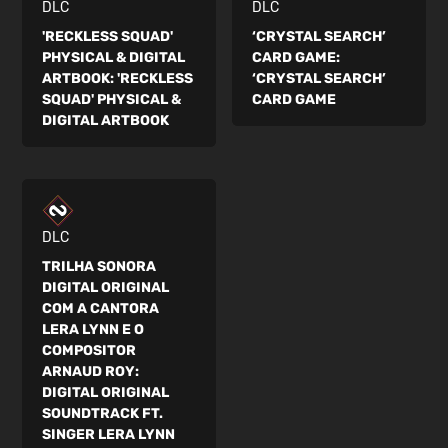
DLC
DLC
'RECKLESS SQUAD'
‘CRYSTAL SEARCH’
PHYSICAL & DIGITAL
CARD GAME:
ARTBOOK:
'RECKLESS
‘CRYSTAL SEARCH’
SQUAD' PHYSICAL &
CARD GAME
DIGITAL ARTBOOK
DLC
TRILHA SONORA
DIGITAL ORIGINAL
COM A CANTORA
LERA LYNN E O
COMPOSITOR
ARNAUD ROY:
DIGITAL ORIGINAL
SOUNDTRACK FT.
SINGER LERA LYNN