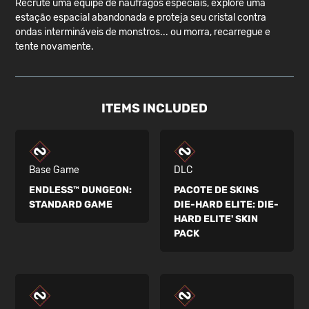
Recrute uma equipe de náufragos especiais, explore uma
estação espacial abandonada e proteja seu cristal contra
ondas intermináveis de monstros... ou morra, recarregue e
tente novamente.
ITEMS INCLUDED
Base Game
DLC
ENDLESS™ DUNGEON:
PACOTE DE SKINS
STANDARD GAME
DIE-HARD ELITE:
DIE-
HARD ELITE' SKIN
PACK