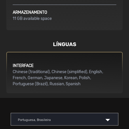
ARMAZENAMENTO
11 GB available space
LÍNGUAS
INTERFACE
Chinese (traditional)
Chinese (simplified)
English
French
German
Japanese
Korean
Polish
Portuguese (Brazil)
Russian
Spanish
Portuguesa, Brasileira