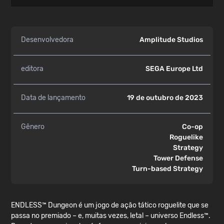
Desenvolvedora
Amplitude Studios
editora
SEGA Europe Ltd
Data de lançamento
19 de outubro de 2023
Gênero
Co-op
Roguelike
Strategy
Tower Defense
Turn-based Strategy
ENDLESS™ Dungeon é um jogo de ação tático roguelite que se
passa no premiado – e, muitas vezes, letal – universo Endless™.