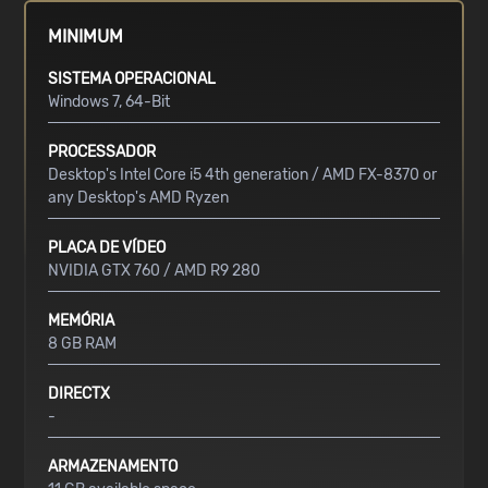
MINIMUM
SISTEMA OPERACIONAL
Windows 7, 64-Bit
PROCESSADOR
Desktop's Intel Core i5 4th generation / AMD FX-8370 or
any Desktop's AMD Ryzen
PLACA DE VÍDEO
NVIDIA GTX 760 / AMD R9 280
MEMÓRIA
8 GB RAM
DIRECTX
-
ARMAZENAMENTO