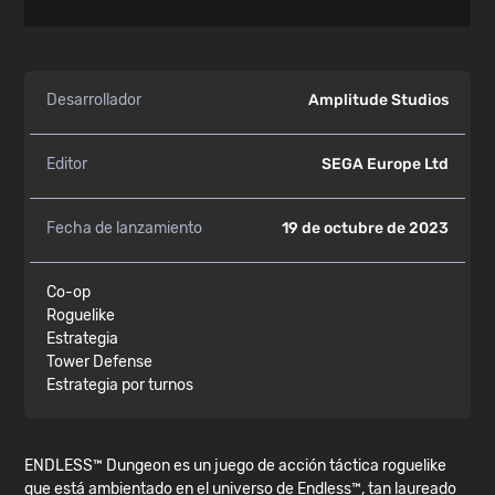
Desarrollador
Amplitude Studios
Editor
SEGA Europe Ltd
Fecha de lanzamiento
19 de octubre de 2023
Co-op
Roguelike
Estrategia
Tower Defense
Estrategia por turnos
ENDLESS™ Dungeon es un juego de acción táctica roguelike
que está ambientado en el universo de Endless™, tan laureado