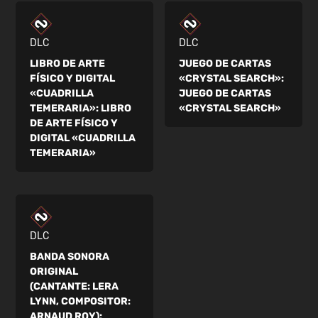
DLC
DLC
LIBRO DE ARTE
JUEGO DE CARTAS
FÍSICO Y DIGITAL
«CRYSTAL SEARCH»:
«CUADRILLA
JUEGO DE CARTAS
TEMERARIA»:
LIBRO
«CRYSTAL SEARCH»
DE ARTE FÍSICO Y
DIGITAL «CUADRILLA
TEMERARIA»
DLC
BANDA SONORA
ORIGINAL
(CANTANTE: LERA
LYNN, COMPOSITOR:
ARNAUD ROY):