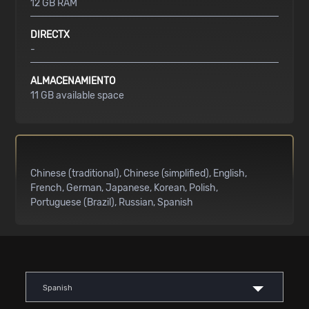
12 GB RAM
DIRECTX
-
ALMACENAMIENTO
11 GB available space
Chinese (traditional)
Chinese (simplified)
English
French
German
Japanese
Korean
Polish
Portuguese (Brazil)
Russian
Spanish
Spanish