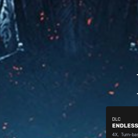
DLC
ENDLESS
4X
Turn-ba