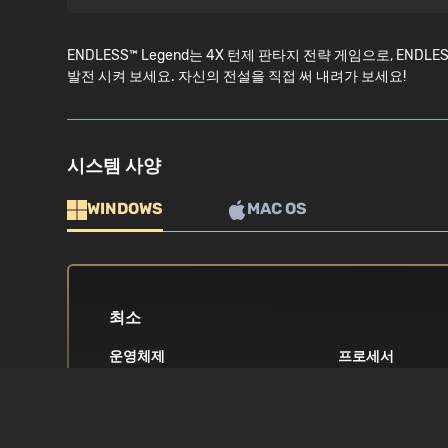
ENDLESS™ Legend는 4X 턴제 판타지 전략 게임으로, END
발전 시켜 보세요. 자신의 전설을 직접 써 내려가 보세요!
시스템 사양
WINDOWS
MAC OS
최소
운영체제
프로세서
Windows Vista / 7 / 8 / 8.1 / 10
2.5Ghz Intel Co
상
제도법
메모리