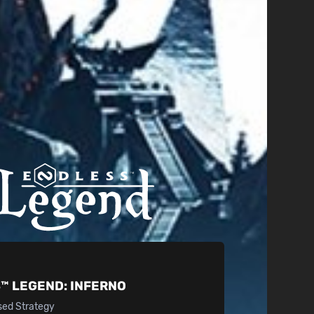
™ LEGEND:
INFERNO
sed Strategy