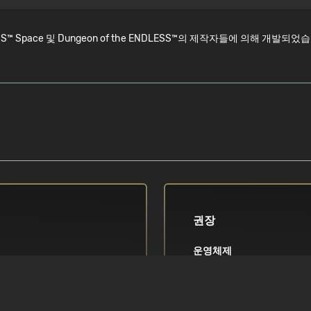
LESS™ Space 및 Dungeon of the ENDLESS™의 제작자들에 의해
권장
운영체제
re 2 Quad Q8300 이
Windows Vista / 7 / 8 / 8.1 
제도법