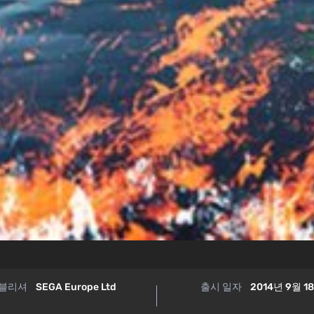
블리셔
SEGA Europe Ltd
출시 일자
2014년 9월 1