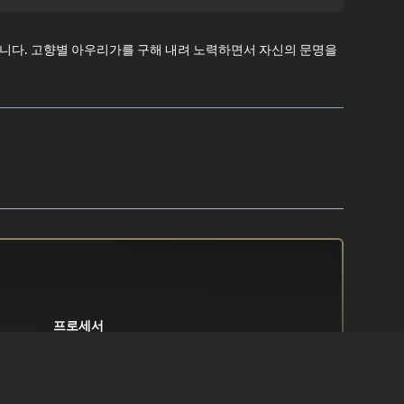
 개발되었습니다. 고향별 아우리가를 구해 내려 노력하면서 자신의 문명을
프로세서
/ 10
3.5Ghz Intel Core i5 이상
메모리