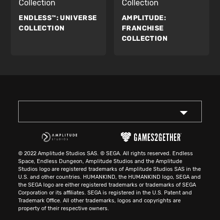
Collection
Collection
ENDLESS™:
UNIVERSE
AMPLITUDE:
COLLECTION
FRANCHISE
COLLECTION
© 2022 Amplitude Studios SAS. © SEGA. All rights reserved. Endless
Space, Endless Dungeon, Amplitude Studios and the Amplitude
Studios logo are registered trademarks of Amplitude Studios SAS in the
U.S. and other countries. HUMANKIND, the HUMANKIND logo, SEGA and
the SEGA logo are either registered trademarks or trademarks of SEGA
Corporation or its affiliates. SEGA is registered in the U.S. Patent and
Trademark Office. All other trademarks, logos and copyrights are
property of their respective owners.