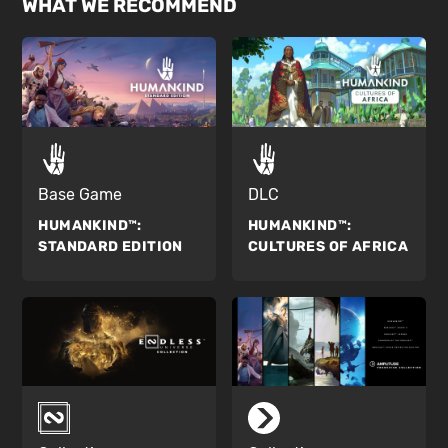
WHAT WE RECOMMEND
Base Game
DLC
HUMANKIND™:
HUMANKIND™:
STANDARD EDITION
CULTURES OF AFRICA