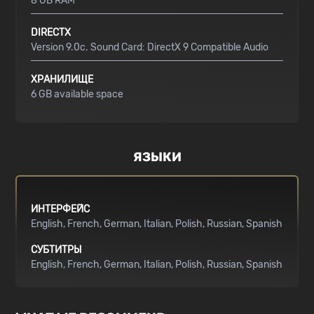
8 GB RAM
DIRECTX
Version 9.0c. Sound Card: DirectX 9 Compatible Audio
ХРАНИЛИЩЕ
6 GB available space
ЯЗЫКИ
ИНТЕРФЕЙС
English
French
German
Italian
Polish
Russian
Spanish
СУБТИТРЫ
English
French
German
Italian
Polish
Russian
Spanish