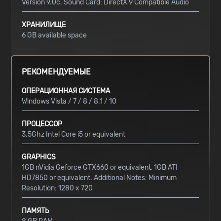
Version 9.0c. Sound Card: DirectX 9 Compatible Audio
ХРАНИЛИЩЕ
6 GB available space
РЕКОМЕНДУЕМЫЕ
ОПЕРАЦИОННАЯ СИСТЕМА
Windows Vista / 7 / 8 / 8.1 / 10
ПРОЦЕССОР
3.5Ghz Intel Core i5 or equivalent
GRAPHICS
1GB nVidia Geforce GTX660 or equivalent, 1GB ATI
HD7850 or equivalent. Additional Notes: Minimum
Resolution: 1280 x 720
ПАМЯТЬ