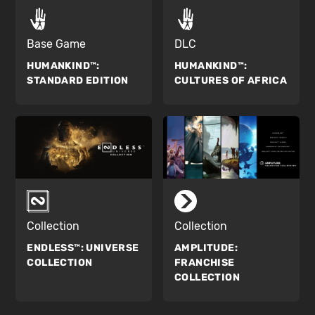
Base Game
DLC
HUMANKIND™:
HUMANKIND™:
STANDARD EDITION
CULTURES OF AFRICA
Collection
Collection
ENDLESS™:
UNIVERSE
AMPLITUDE:
COLLECTION
FRANCHISE
COLLECTION