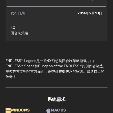
发布日期
2014年9月18日
4X
回合制策略
ENDLESS™ Legend是一款4X幻想类回合制策略游戏，由
ENDLESS™ Space和Dungeon of the ENDLESS™的创作者缔造。
掌控你方文明的方方面面，保护你在御夫座的家园。缔造自己的
传奇！
系统需求
WINDOWS
MAC OS