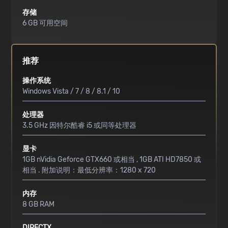
存储
6 GB 可用空间
推荐
操作系统
Windows Vista / 7 / 8 / 8.1 / 10
处理器
3.5 GHz 因特尔酷睿 i5 或同等处理器
显卡
1GB nVidia Geforce GTX660 或相当 , 1GB ATI HD7850 或
相当 . 附加说明：最低分辨率：1280 x 720
内存
8 GB RAM
DIRECTX