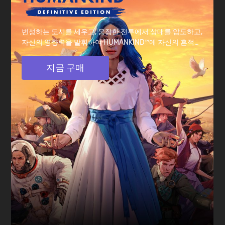
번성하는 도시를 세우고, 웅장한 전투에서 상대를 압도하고,
자신의 영향력을 발휘하여 HUMANKIND™에 자신의 흔적을
남기세요. DLC 전부 포함!
지금 구매