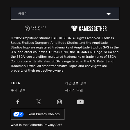
한국인
© 2022 Amplitude Studios SAS. © SEGA. All rights reserved. Endless
Space, Endless Dungeon, Amplitude Studios and the Amplitude
Studios logo are registered trademarks of Amplitude Studios SAS in the
U.S. and other countries. HUMANKIND, the HUMANKIND logo, SEGA and
the SEGA logo are either registered trademarks or trademarks of SEGA
Corporation or its affiliates. SEGA is registered in the U.S. Patent and
Trademark Office. All other trademarks, logos and copyrights are
property of their respective owners.
EULA
개인정보 정책
쿠키 정책
서비스 약관
Your Privacy Choices
What is the California Privacy Act?