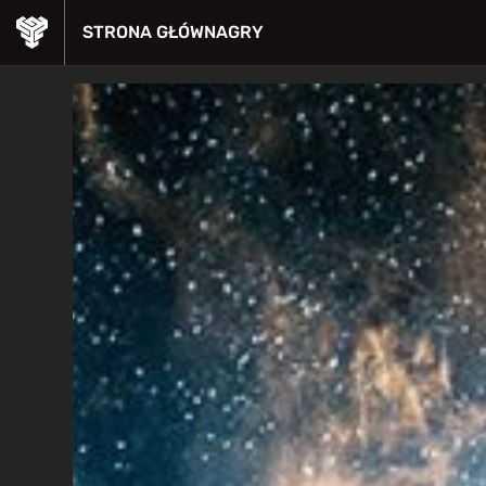
STRONA GŁÓWNA
GRY