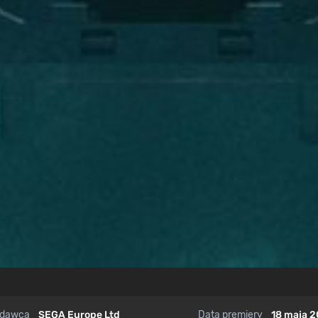
dawca
SEGA Europe Ltd
Data premiery
18 maja 2