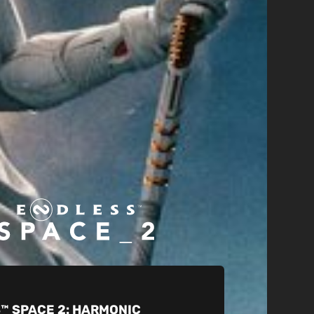
™ SPACE 2:
HARMONIC