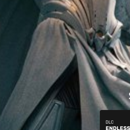
DLC
ENDLESS