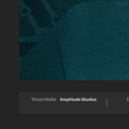
Desarrollador
Amplitude Studios
E