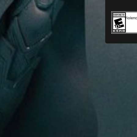
Violen