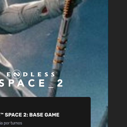
™ SPACE 2:
BASE GAME
ia por turnos