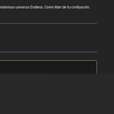
sterioso universo Endless. Como líder de tu civilización,
PROCESADOR
/ 8.1 / 10
i3 5th generación (o más reciente )
/ i5 3rd generación(o más reciente )
/ FX4170 (o más reciente )
MEMORIA