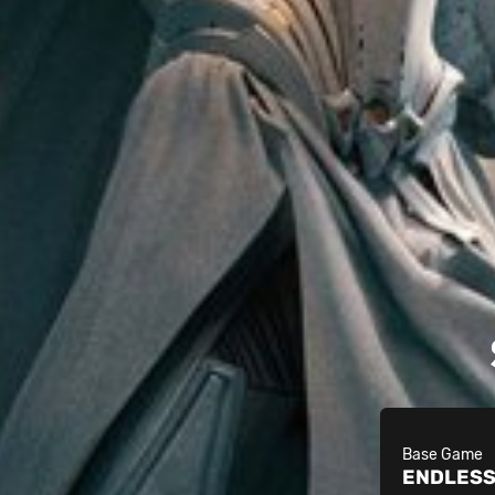
Base Game
ENDLESS