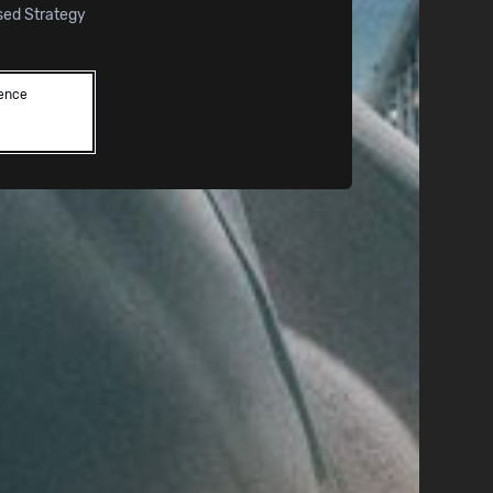
sed Strategy
lence