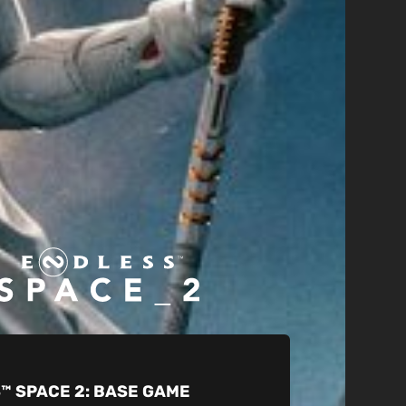
™ SPACE 2:
BASE GAME