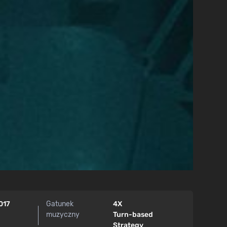
017
Gatunek
4X
muzyczny
Turn-based
Strategy