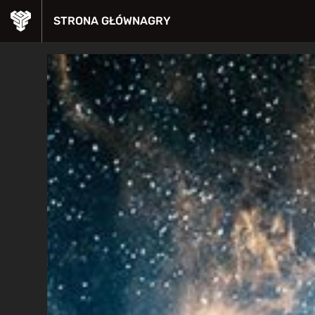
STRONA GŁÓWNA
GRY