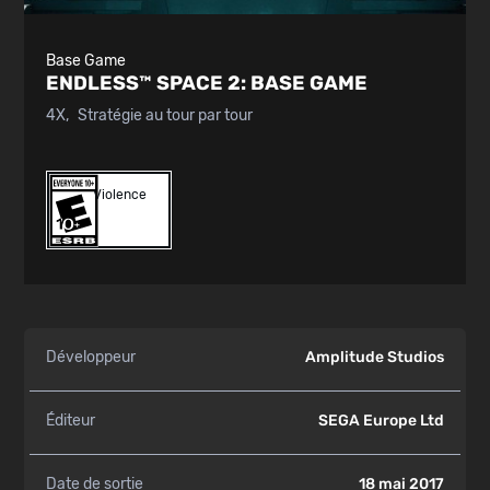
Base Game
ENDLESS™ SPACE 2:
BASE GAME
4X
Stratégie au tour par tour
Violence
Développeur
Amplitude Studios
Éditeur
SEGA Europe Ltd
Date de sortie
18 mai 2017