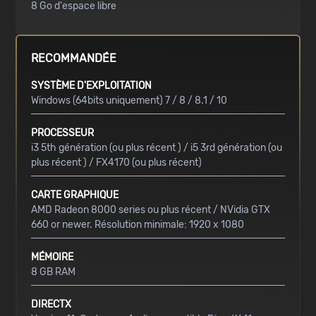
8 Go d'espace libre
RECOMMANDÉE
SYSTÈME D'EXPLOITATION
Windows (64bits uniquement) 7 / 8 / 8.1 / 10
PROCESSEUR
i3 5th génération (ou plus récent ) / i5 3rd génération (ou
plus récent ) / FX4170 (ou plus récent)
CARTE GRAPHIQUE
AMD Radeon 8000 series ou plus récent / NVidia GTX
660 or newer. Résolution minimale: 1920 x 1080
MÉMOIRE
8 GB RAM
DIRECTX