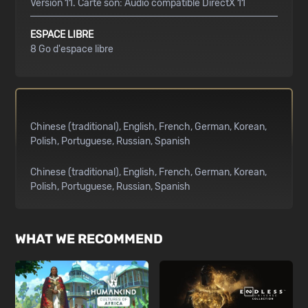
Version 11. Carte son: Audio compatible DirectX 11
ESPACE LIBRE
8 Go d'espace libre
Chinese (traditional)
English
French
German
Korean
Polish
Portuguese
Russian
Spanish
Chinese (traditional)
English
French
German
Korean
Polish
Portuguese
Russian
Spanish
WHAT WE RECOMMEND