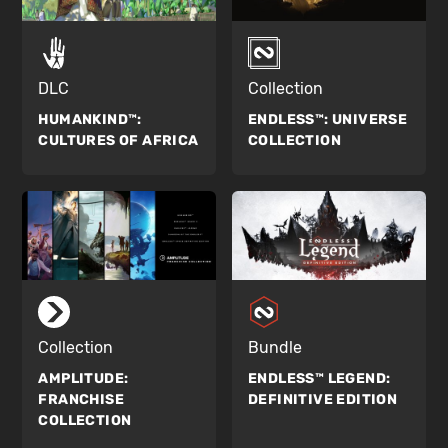
DLC
Collection
HUMANKIND™:
ENDLESS™:
UNIVERSE
CULTURES OF AFRICA
COLLECTION
Collection
Bundle
AMPLITUDE:
ENDLESS™ LEGEND:
FRANCHISE
DEFINITIVE EDITION
COLLECTION