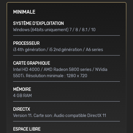
MINIMALE
SYSTÈME D'EXPLOITATION
Windows (64bits uniquement) 7 / 8 / 8.1 / 10
PROCESSEUR
i3 4th génération / i5 2nd génération / A6 series
CARTE GRAPHIQUE
Intel HD 4000 / AMD Radeon 5800 series / NVidia
550Ti. Résolution minimale : 1280 x 720
MÉMOIRE
4 GB RAM
DIRECTX
Version 11. Carte son: Audio compatible DirectX 11
ESPACE LIBRE