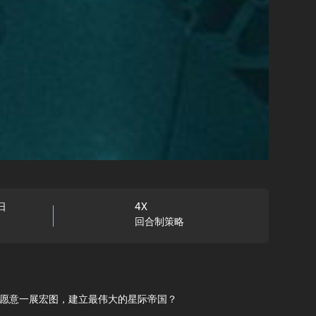
日
4X
回合制策略
您是否愿意一展宏图，建立最伟大的星际帝国？