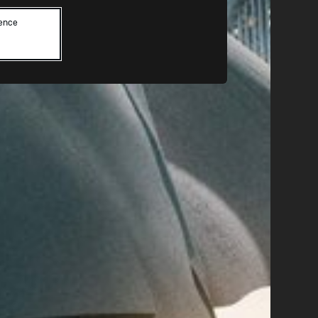
lence